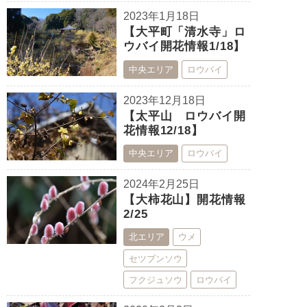
2023年1月18日
【大平町「清水寺」ロ
ウバイ開花情報1/18】
中央エリア
ロウバイ
2023年12月18日
【太平山 ロウバイ開
花情報12/18】
中央エリア
ロウバイ
2024年2月25日
【大柿花山】開花情報
2/25
北エリア
ウメ
セツブンソウ
フクジュソウ
ロウバイ