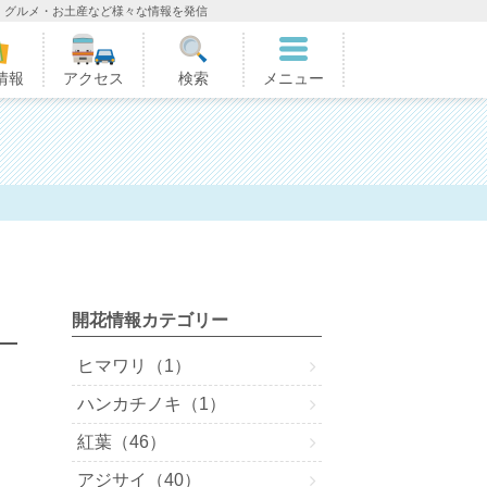
・グルメ・お土産など様々な情報を発信
情報
アクセス
検索
メニュー
開花情報カテゴリー
ヒマワリ（1）
ハンカチノキ（1）
紅葉（46）
アジサイ（40）