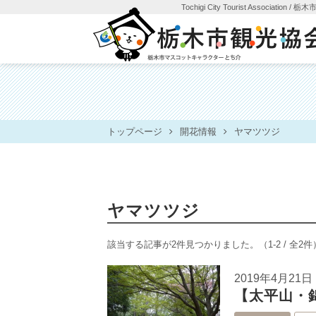
Tochigi City Tourist Association
/ 栃
トップページ
開花情報
ヤマツツジ
ヤマツツジ
該当する記事が2件見つかりました。
（1-2 / 全2件
2019年4月21日
【太平山・錦