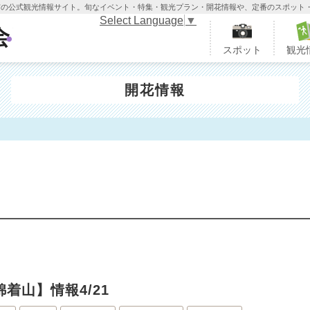
木市の公式観光情報サイト。旬なイベント・特集・観光プラン・開花情報や、定番のスポット
Select Language
▼
栃木市観光協会
スポット
観光
開花情報
）
着山】情報4/21