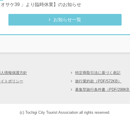
オサケ39 」より臨時休業】のお知らせ
お知らせ一覧
会
個人情報保護方針
特定商取引法に基づく表記
サイトポリシー
旅行業約款（PDF/572KB）
募集型旅行条件書（PDF/298KB
(c) Tochigi City Tourist Association all rights reserved.