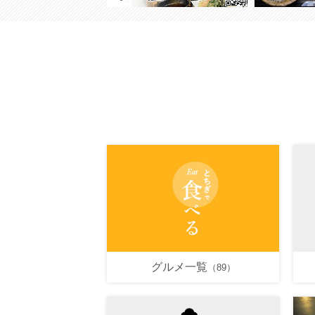
グルメ一覧
（89）