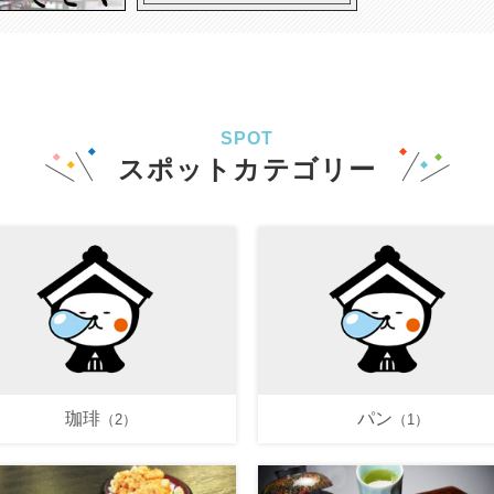
SPOT
スポットカテゴリー
珈琲
パン
（2）
（1）