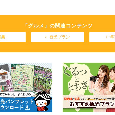
「グルメ」の関連コンテンツ
特集
観光プラン
年