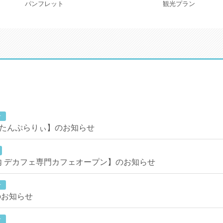
パンフレット
観光プラン
せ
 すたんぷらりぃ】のお知らせ
ボ内 デカフェ専門カフェオープン】のお知らせ
せ
のお知らせ
せ