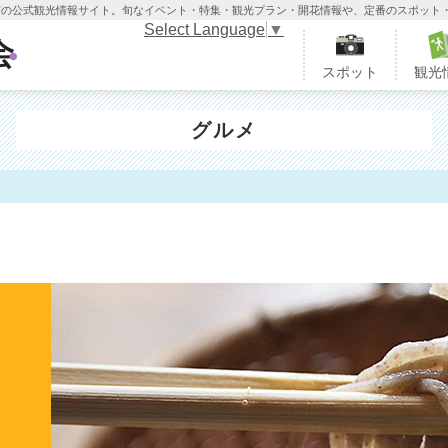
木市の公式観光情報サイト。旬なイベント・特集・観光プラン・開花情報や、定番のスポット
Select Language
▼
栃木市観光協会
スポット
観光
グルメ