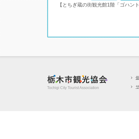
【とちぎ蔵の街観光館1階「ゴハント
栃木市観光協
Tochigi City Tourist Association