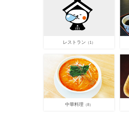
レストラン
（1）
中華料理
（8）