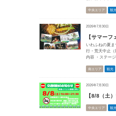
中央エリア
観
2026年7月30日
【サマーフェ
いわふねの夏まつり
行・荒天中止（
内容 ・ステージ
南エリア
観光
2026年7月30日
【8/8（土
中央エリア
観