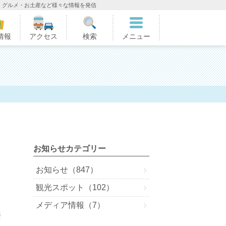
・グルメ・お土産など様々な情報を発信
情報
アクセス
検索
メニュー
お知らせカテゴリー
お知らせ（847）
観光スポット（102）
メディア情報（7）
※