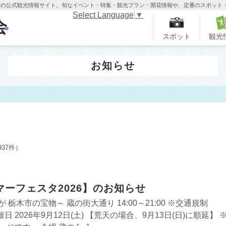
木市の公式観光情報サイト。旬なイベント・特集・観光プラン・開花情報や、定番のスポット
Select Language
▼
栃木市観光協会
スポット
観光
お知らせ
全937件）
ーフェスタ2026】のお知らせ
栃木市の宝物～ 蔵の街大通り 14:00～21:00 ※交通規制
0 開催日 2026年9月12日(土) 【荒天の場合、9月13日(日)に順延】 