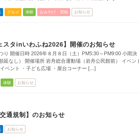
光
グルメ
体験
おみやげ・買物
お知らせ
スタinいわふね2026】開催のお知らせ
 開催日時 2026年８月８日（土）PM5:30～PM9:00 小雨決
順延なし） 開催場所 岩舟総合運動場（岩舟公民館前） イベン
イベント ・子ども広場 ・屋台コーナー […]
体験
お知らせ
）交通規制】のお知らせ
光
お知らせ