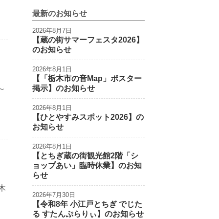
最新のお知らせ
2026年8月7日
【蔵の街サマーフェスタ2026】
のお知らせ
2026年8月1日
【「栃木市の音Map」ポスター
掲示】のお知らせ
～
2026年8月1日
【ひとやすみスポット2026】の
お知らせ
2026年8月1日
【とちぎ蔵の街観光館2階「シ
ョップあい」臨時休業】のお知
らせ
木
2026年7月30日
【令和8年 小江戸とちぎ でじた
る すたんぷらりぃ】のお知らせ