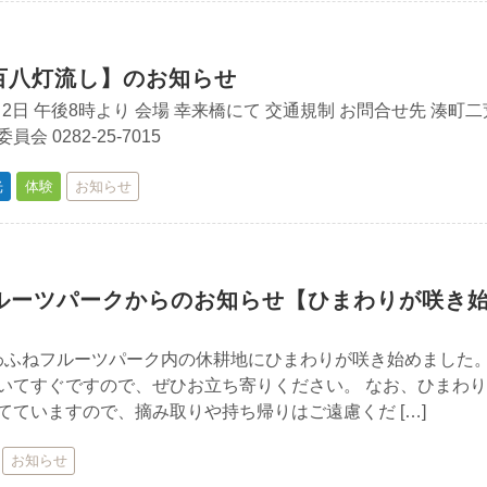
 百八灯流し】のお知らせ
月2日 午後8時より 会場 幸来橋にて 交通規制 お問合せ先 湊町二
 0282-25-7015
光
体験
お知らせ
ルーツパークからのお知らせ【ひまわりが咲き
ふねフルーツパーク内の休耕地にひまわりが咲き始めました
いてすぐですので、ぜひお立ち寄りください。 なお、ひまわ
てていますので、摘み取りや持ち帰りはご遠慮くだ […]
お知らせ