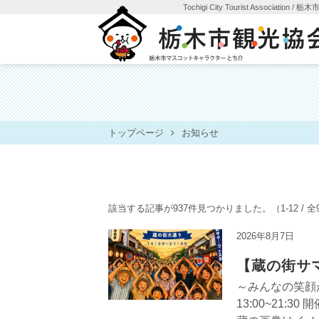
Tochigi City Tourist Association
/ 栃
トップページ
お知らせ
該当する記事が937件見つかりました。
（1-12 / 
2026年8月7日
【蔵の街サマ
～みんなの笑顔が 
13:00~21:3