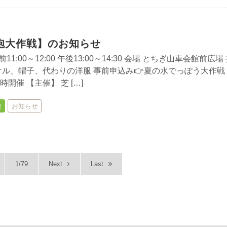
砲大作戦】のお知らせ
 午前11:00～12:00 午後13:00～14:30 会場 とちぎ山車会館前広場
オル、帽子、代わりの洋服 事前申込み👉夏の水でっぽう大作戦
開催 【主催】 芝 […]
験
お知らせ
1/79
Next
Last