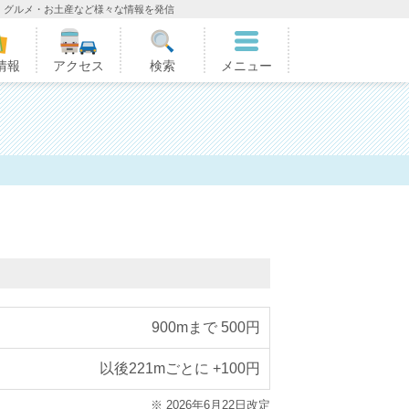
・グルメ・お土産など様々な情報を発信
情報
アクセス
検索
メニュー
900mまで 500円
以後221mごとに +100円
※ 2026年6月22日改定