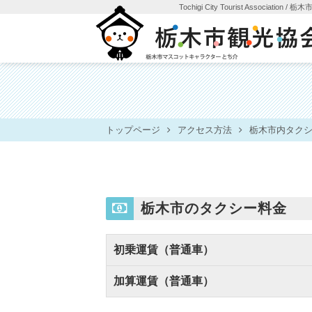
Tochigi City Tourist Association
/ 栃
トップページ
アクセス方法
栃木市内タク
栃木市のタクシー料金
初乗運賃（普通車）
加算運賃（普通車）