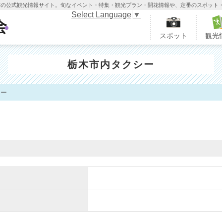
木市の公式観光情報サイト。旬なイベント・特集・観光プラン・開花情報や、定番のスポット
Select Language
▼
栃木市観光協会
スポット
観光
栃木市内タクシー
シー