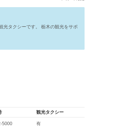
観光タクシーです。 栃木の観光をサポ
号
観光タクシー
2-5000
有