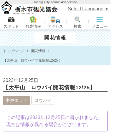
Tochigi City Tourist Association
栃木市観光協会
Select Language
▼
スポット
観光情報
アクセス
検索
メニュー
開花情報
トップページ
開花情報
【太平山 ロウバイ開花情報12/25】
2023年12月25日
【太平山 ロウバイ開花情報12/25】
中央エリア
ロウバイ
この記事は2023年12月25日に書かれました。
現在は情報が異なる場合がございます。