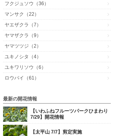
フクジュソウ（36）
マンサク（22）
ヤエザクラ（7）
ヤマザクラ（9）
ヤマツツジ（2）
ユキノシタ（4）
ユキワリソウ（6）
ロウバイ（61）
最新の開花情報
【いわふねフルーツパークひまわり
7/29】開花情報
【太平山 7/7】剪定実施