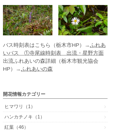
バス時刻表はこちら（栃木市HP）→
ふれあ
いバス ①寺尾線時刻表 出流・星野方面
出流ふれあいの森詳細（栃木市観光協会
HP）→
ふれあいの森
開花情報カテゴリー
ヒマワリ（1）
ハンカチノキ（1）
紅葉（46）