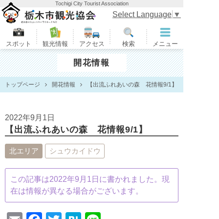
Tochigi City Tourist Association
栃木市観光協会
Select Language
▼
スポット
観光情報
アクセス
検索
メニュー
開花情報
トップページ
開花情報
【出流ふれあいの森 花情報9/1】
2022年9月1日
【出流ふれあいの森 花情報9/1】
北エリア
シュウカイドウ
この記事は2022年9月1日に書かれました。現
在は情報が異なる場合がございます。