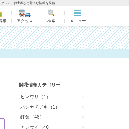
・グルメ・お土産など様々な情報を発信
情報
アクセス
検索
メニュー
開花情報カテゴリー
ヒマワリ（1）
ハンカチノキ（1）
紅葉（46）
アジサイ（40）