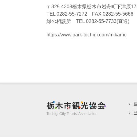
〒329-4308栃木県栃木市岩舟町下津原174
TEL 0282-55-7272 FAX 0282-55-5666
緑の相談所 TEL 0282-55-7733(直通)
https://www.park-tochigi.com/mikamo
栃木市観光協
Tochigi City Tourist Association