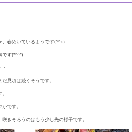
、春めいているようです(^^♪）
(*^^*)
・・
まだ見頃は続くそうです。
す。
やかです。
、咲きそろうのはもう少し先の様子です。