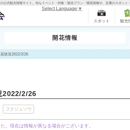
木市の公式観光情報サイト。旬なイベント・特集・観光プラン・開花情報や、定番のスポット
Select Language
▼
栃木市観光協会
スポット
観光
開花情報
況2022/2/26
22/2/26
フクジュソウ
ました。現在は情報が異なる場合がございます。