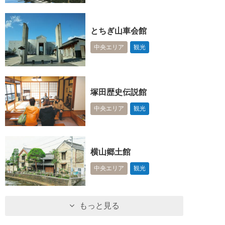
とちぎ山車会館
中央エリア
観光
塚田歴史伝説館
中央エリア
観光
横山郷土館
中央エリア
観光
もっと見る