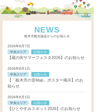
NEWS
栃木市観光協会からのお知らせ
2026年8月7日
中央エリア
お知らせ
【蔵の街サマーフェスタ2026】のお知らせ
2026年8月1日
中央エリア
お知らせ
【「栃木市の音Map」ポスター掲示】のお
知らせ
2026年8月1日
中央エリア
お知らせ
【ひとやすみスポット2026】のお知らせ