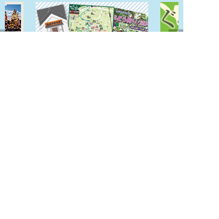
パンフレット
PRバナー