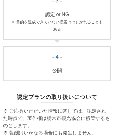
- 3 -
認定 or NG
※ 目的を達成できていない提案ははじかれることも
ある
- 4 -
公開
認定プランの取り扱いについて
※ ご応募いただいた情報に関しては、認定され
た時点で、著作権は栃木市観光協会に移管するも
のとします。
※ 報酬はいかなる場合にも発生しません。