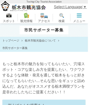
Tochigi City Tourist Association
栃木市観光協会
Select Language
▼
スポット
観光情報
アクセス
検索
メニュー
市民サポーター募集
トップページ
栃木市観光協会について
市民サポーター募集
もっと栃木市の魅力を知ってもらいたい、穴場ス
ポット・コアな楽しみ方を提案したい、ワクワク
するような体験・発見を通して栃木をもっと好き
になってもらいたい…そんな思いをギュッと詰め
込んだ、あなたがオススメする栃木満喫プランを
是非わたしたちにご提案ください！！