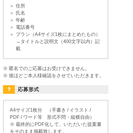
住所
氏名
年齢
電話番号
プラン（A4サイズ1枚にまとめたもの）
→タイトルと説明文（400文字以内）記
載
※ 匿名でのご応募はお受けできません。
※ 後ほどご本人様確認をさせていただきます。
応募形式
A4サイズ1枚分 （手書き / イラスト /
PDF / ワード等 形式不問・縦横自由）
※ 最終的にPDF化して、いただいた提案書
をそのまま掲載致します。