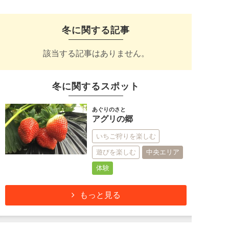
冬に関する記事
該当する記事はありません。
冬に関するスポット
あぐりのさと
アグリの郷
いちご狩りを楽しむ
遊びを楽しむ
中央エリア
体験
もっと見る