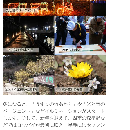
冬になると、「うずまの竹あかり」や「光と音の
ページェント」などイルミネーションがスタート
します。そして、新年を迎えて、四季の森星野な
どではロウバイが最初に咲き、早春にはセツブン