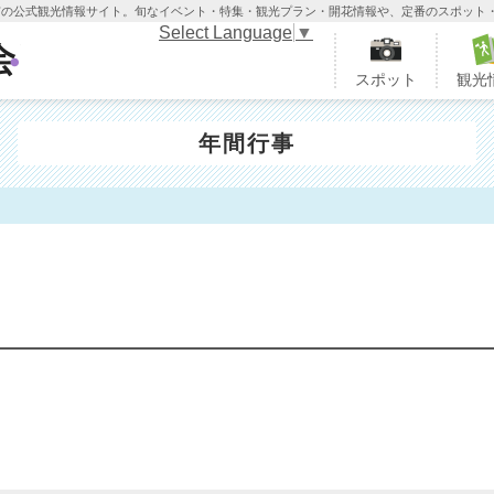
木市の公式観光情報サイト。旬なイベント・特集・観光プラン・開花情報や、定番のスポット
Select Language
▼
栃木市観光協会
スポット
観光
年間行事