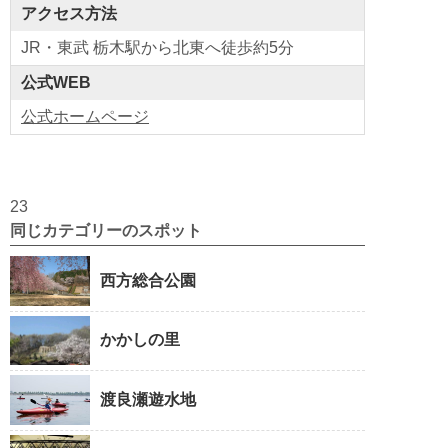
アクセス方法
JR・東武 栃木駅から北東へ徒歩約5分
公式WEB
公式ホームページ
23
同じカテゴリーのスポット
西方総合公園
かかしの里
渡良瀬遊水地