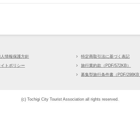
会
個人情報保護方針
特定商取引法に基づく表記
サイトポリシー
旅行業約款（PDF/572KB）
募集型旅行条件書（PDF/298KB
(c) Tochigi City Tourist Association all rights reserved.