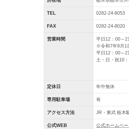
所在地
栃木県栃木市片柳
TEL
0282-24-8053
FAX
0282-24-8020
営業時間
平日12：00～2
※令和7年9月
平日12：00～
土・日・祝10：
定休日
年中無休
専用駐車場
有
アクセス方法
JR・東武 栃木
公式WEB
公式ホームペー