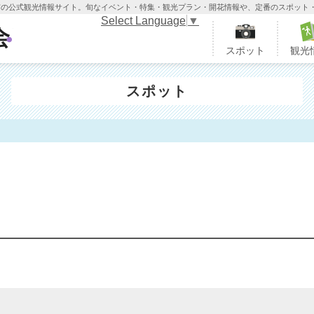
木市の公式観光情報サイト。旬なイベント・特集・観光プラン・開花情報や、定番のスポット
Select Language
▼
栃木市観光協会
スポット
観光
スポット