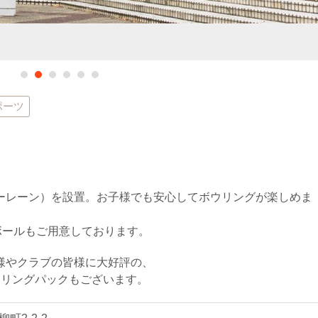
ポーツ
ーレーン）を設置。お子様でも安心してボウリングが楽しめま
ボールもご用意しております。
様やクラブの皆様に大好評の、
ウリングパックもございます。