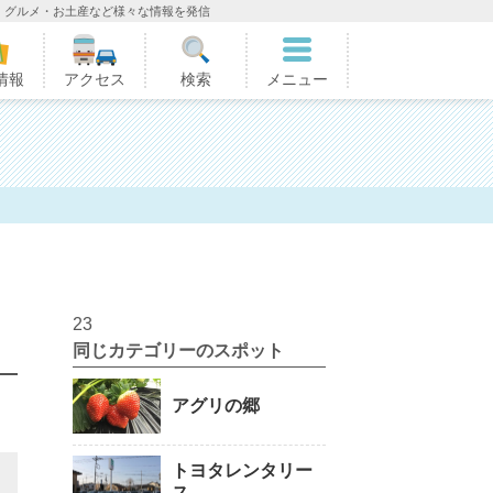
・グルメ・お土産など様々な情報を発信
情報
アクセス
検索
メニュー
23
同じカテゴリーのスポット
アグリの郷
トヨタレンタリー
ス