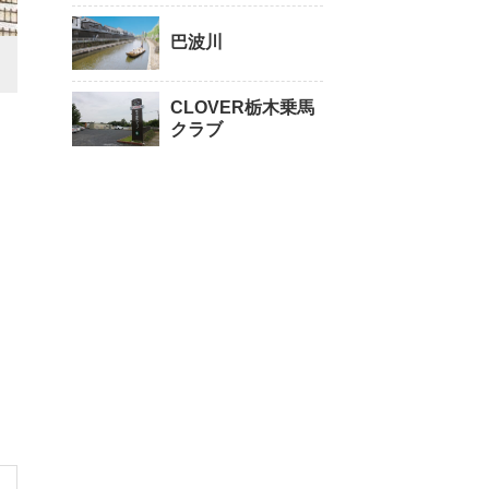
巴波川
CLOVER栃木乗馬
クラブ