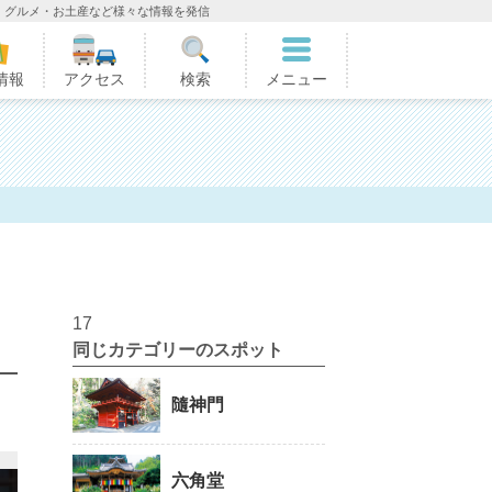
・グルメ・お土産など様々な情報を発信
情報
アクセス
検索
メニュー
17
同じカテゴリーのスポット
隨神門
六角堂