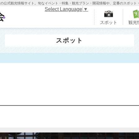
木市の公式観光情報サイト。旬なイベント・特集・観光プラン・開花情報や、定番のスポット
Select Language
▼
栃木市観光協会
スポット
観光
スポット