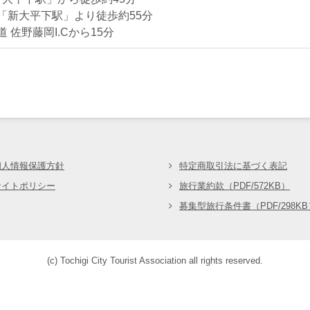
「新大平下駅」より徒歩約55分
 佐野藤岡I.Cから15分
会
個人情報保護方針
特定商取引法に基づく表記
サイトポリシー
旅行業約款（PDF/572KB）
募集型旅行条件書（PDF/298KB
(c) Tochigi City Tourist Association all rights reserved.