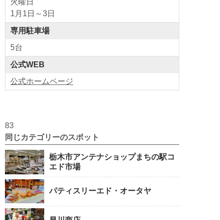
火曜日
1月1日～3日
専用駐車場
5台
公式WEB
公式ホームページ
83
同じカテゴリーのスポット
栃木市アンテナショップまちの駅コ
エド市場
パティスリーエド・オータヤ