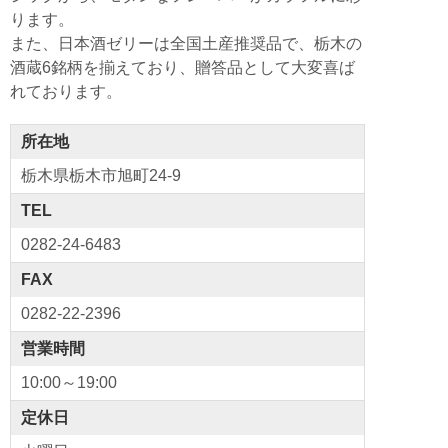
b
a
ります。
また、日本酒ゼリーは全国土産推奨品で、栃木の
o
酒蔵6銘柄を揃えており、贈答品として大変喜ば
o
れております。
k
所在地
栃木県栃木市旭町24-9
TEL
0282-24-6483
FAX
0282-22-2396
営業時間
10:00～19:00
定休日