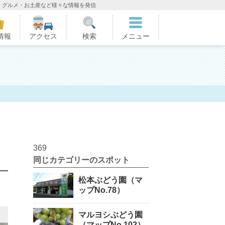
・グルメ・お土産など様々な情報を発信
情報
アクセス
検索
メニュー
369
同じカテゴリーのスポット
松本ぶどう園（マ
ップNo.78）
マルヨシぶどう園
（マップNo.102）