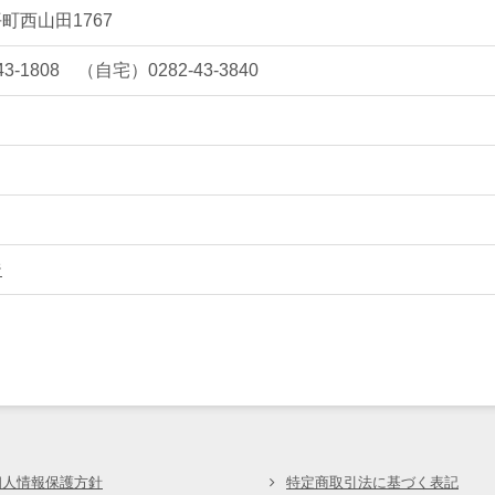
町西山田1767
3-1808 （自宅）0282-43-3840
ジ
会
個人情報保護方針
特定商取引法に基づく表記