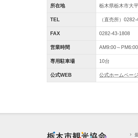
所在地
栃木県栃木市大平
TEL
（直売所）0282-4
FAX
0282-43-1808
営業時間
AM9:00～PM6:00
専用駐車場
10台
公式WEB
公式ホームペー
栃木市観光協