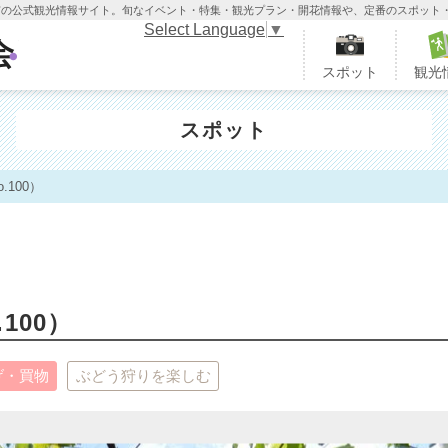
木市の公式観光情報サイト。旬なイベント・特集・観光プラン・開花情報や、定番のスポット
Select Language
▼
栃木市観光協会
スポット
観光
スポット
100）
100）
げ・買物
ぶどう狩りを楽しむ