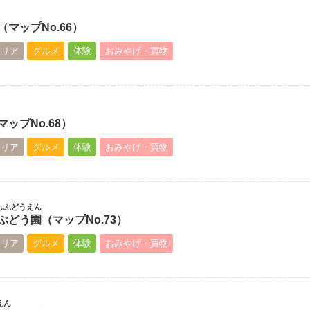
マップNo.66）
エリア
グルメ
体験
おみやげ・買物
ップNo.68）
エリア
グルメ
体験
おみやげ・買物
しぶどうえん
どう園（マップNo.73）
エリア
グルメ
体験
おみやげ・買物
えん