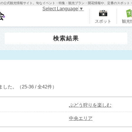
木市の公式観光情報サイト。旬なイベント・特集・観光プラン・開花情報や、定番のスポット
Select Language
▼
栃木市観光協会
スポット
観光
検索結果
。（25-36 / 全42件）
ぶどう狩りを楽しむ
中央エリア