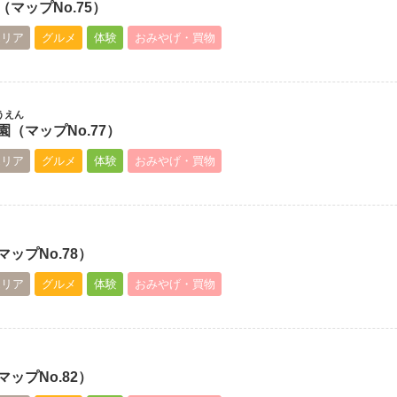
マップNo.75）
エリア
グルメ
体験
おみやげ・買物
うえん
（マップNo.77）
エリア
グルメ
体験
おみやげ・買物
ップNo.78）
エリア
グルメ
体験
おみやげ・買物
ップNo.82）