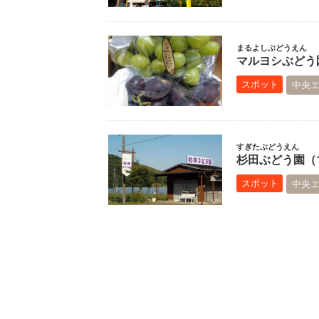
まるよしぶどうえん
マルヨシぶどう園
スポット
中央
すぎたぶどうえん
杉田ぶどう園（マ
スポット
中央