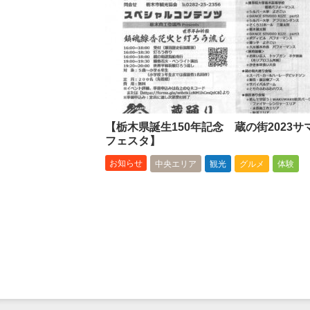
【栃木県誕生150年記念 蔵の街2023サ
フェスタ】
お知らせ
中央エリア
観光
グルメ
体験