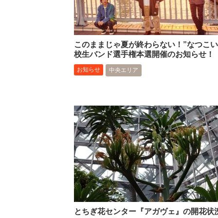
このままじゃ夏が終わらない！”なつこい
校生バンド選手権本選開催のお知らせ！
お知らせ
中央エリア
とちぎ花センター『アガヴェ』の開花状