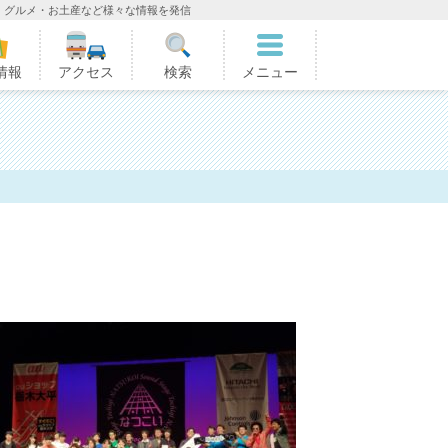
・グルメ・お土産など様々な情報を発信
情報
アクセス
検索
メニュー