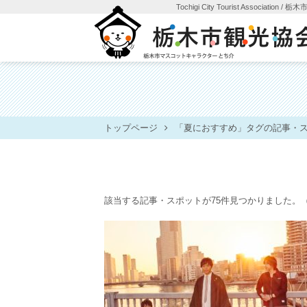
Tochigi City Tourist Association
/ 栃
トップページ
「夏におすすめ」タグの記事・
該当する記事・スポットが75件見つかりました。
（