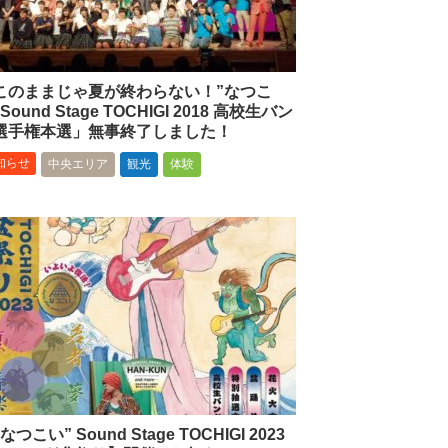
このままじゃ夏が終わらない！”なつこ
Sound Stage TOCHIGI 2018 高校生バン
選手権本選」無事終了しました！
知らせ
中央エリア
観光
体験
なつこい” Sound Stage TOCHIGI 2023