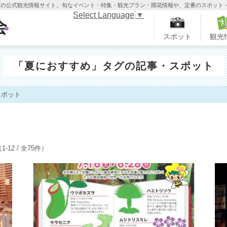
木市の公式観光情報サイト。旬なイベント・特集・観光プラン・開花情報や、定番のスポット
Select Language
▼
栃木市観光協会
スポット
観光
「夏におすすめ」タグの記事・スポット
スポット
1-12 / 全75件）