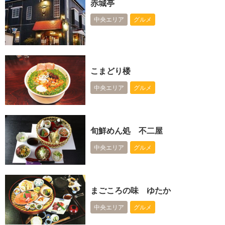
赤城亭
中央エリア
グルメ
こまどり楼
中央エリア
グルメ
旬鮮めん処 不二屋
中央エリア
グルメ
まごころの味 ゆたか
中央エリア
グルメ