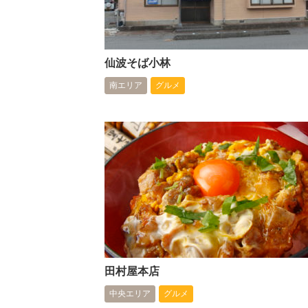
仙波そば小林
南エリア
グルメ
田村屋本店
中央エリア
グルメ