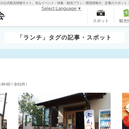
木市の公式観光情報サイト。旬なイベント・特集・観光プラン・開花情報や、定番のスポット
Select Language
▼
栃木市観光協会
スポット
観光
「ランチ」タグの記事・スポット
ト
49-60 / 全61件）