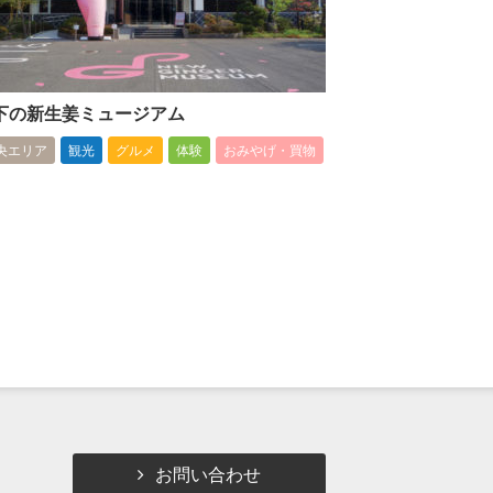
下の新生姜ミュージアム
央エリア
観光
グルメ
体験
おみやげ・買物
お問い合わせ