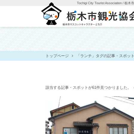
Tochigi City Tourist Association
/ 栃
トップページ
「ランチ」タグの記事・スポッ
該当する記事・スポットが61件見つかりました。
（