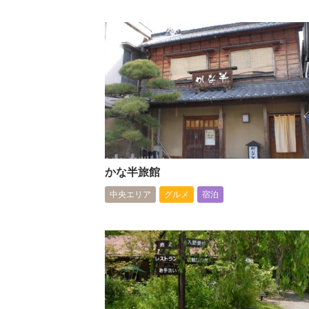
かな半旅館
中央エリア
グルメ
宿泊