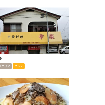
楽
央エリア
グルメ