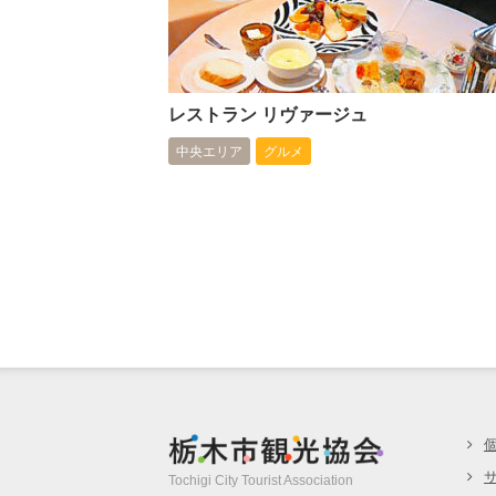
レストラン リヴァージュ
中央エリア
グルメ
栃木市観光協
Tochigi City Tourist Association