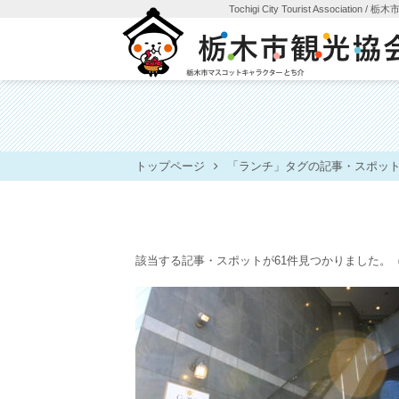
Tochigi City Tourist Association
/ 栃
トップページ
「ランチ」タグの記事・スポッ
該当する記事・スポットが61件見つかりました。
（