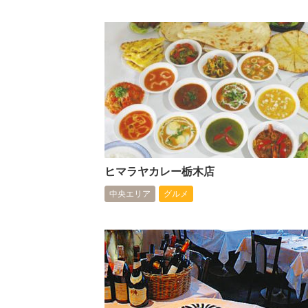
ヒマラヤカレー栃木店
中央エリア
グルメ