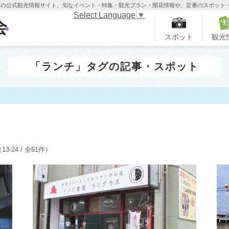
木市の公式観光情報サイト。旬なイベント・特集・観光プラン・開花情報や、定番のスポット
Select Language
▼
栃木市観光協会
スポット
観光
「ランチ」タグの記事・スポット
ト
13-24 / 全61件）