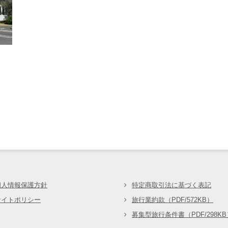
会
個人情報保護方針
特定商取引法に基づく表記
サイトポリシー
旅行業約款（PDF/572KB）
募集型旅行条件書（PDF/298KB