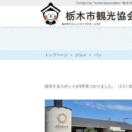
Tochigi City Tourist Association
/ 栃
トップページ
グルメ
パン
該当するスポットが1件見つかりました。
（1-1 /