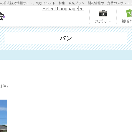
木市の公式観光情報サイト。旬なイベント・特集・観光プラン・開花情報や、定番のスポット
Select Language
▼
栃木市観光協会
スポット
観光
パン
 全1件）