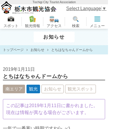
Tochigi City Tourist Association
栃木市観光協会
Select Language
▼
スポット
観光情報
アクセス
検索
メニュー
お知らせ
トップページ
お知らせ
とちはなちゃんドームから
2019年1月11日
とちはなちゃんドームから
南エリア
観光
お知らせ
観光スポット
この記事は2019年1月11日に書かれました。
現在は情報が異なる場合がございます。
一年で一番寒い時期ですね(~_~;)