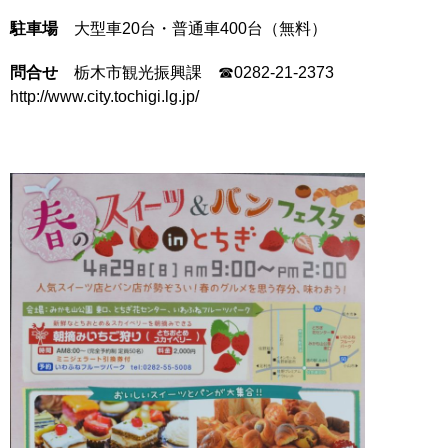
駐車場
大型車20台・普通車400台（無料）
問合せ
栃木市観光振興課 ☎0282-21-2373
http://www.city.tochigi.lg.jp/