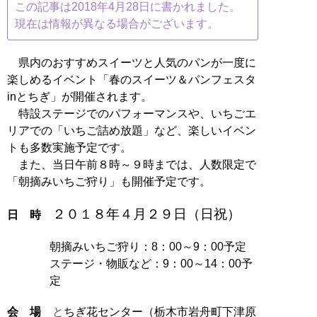
この記事は2018年4月28日に書かれました。
現在は情報が異なる場合がございます。
県内のおすすめスイーツと人気のパンが一度に
楽しめるイベント「春のスイーツ＆パンフェスタ
inとちぎ」が開催されます。
特設ステージでのパフォーマンスや、いちごエ
リアでの「いちご詰め放題」など、楽しいイベン
トも多数実施予定です。
また、当日午前８時～９時までは、人数限定で
「朝摘みいちご狩り」も開催予定です。
２０１８年４月２９日（日祝）
日 時
朝摘みいちご狩り：8：00～9：00予定
ステージ・物販など：9：00～14：00予
定
会 場
と
ちぎ花センター（栃木市岩舟町下津原