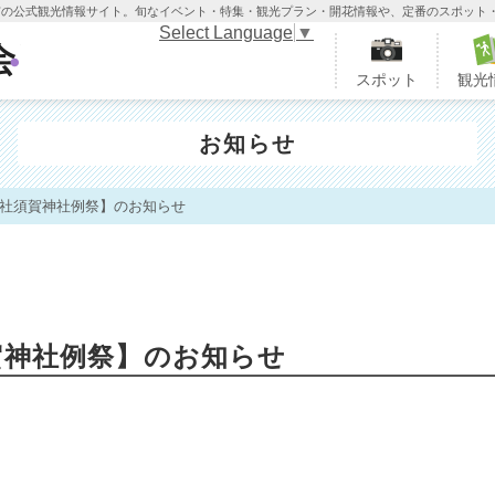
木市の公式観光情報サイト。旬なイベント・特集・観光プラン・開花情報や、定番のスポット
Select Language
▼
栃木市観光協会
スポット
観光
お知らせ
枝社須賀神社例祭】のお知らせ
賀神社例祭】のお知らせ