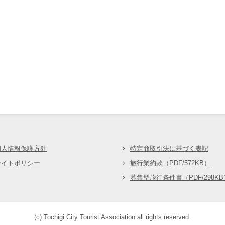
会
個人情報保護方針
特定商取引法に基づく表記
サイトポリシー
旅行業約款（PDF/572KB）
募集型旅行条件書（PDF/298KB
(c) Tochigi City Tourist Association all rights reserved.