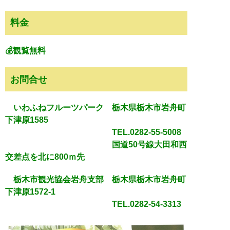
料金
💰観覧無料
お問合せ
いわふねフルーツパーク
栃木県栃木市岩舟町
下津原1585
TEL.0282-55-5008
国道50号線大田和西
交差点を北に800ｍ先
栃木市観光協会岩舟支部
栃木県栃木市岩舟町
下津原1572-1
TEL.0282-54-3313