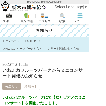
Tochigi City Tourist Association
栃木市観光協会
Select Language
▼
スポット
観光情報
アクセス
検索
メニュー
お知らせ
トップページ
お知らせ
いわふねフルーツパークからミニコンサート開催のお知らせ
2026年6月11日
いわふねフルーツパークからミニコンサ
ート開催のお知らせ
南エリア
お知らせ
いわふねフルーツパークにて【歌とピアノのミニ
コンサート】を開催いたします。