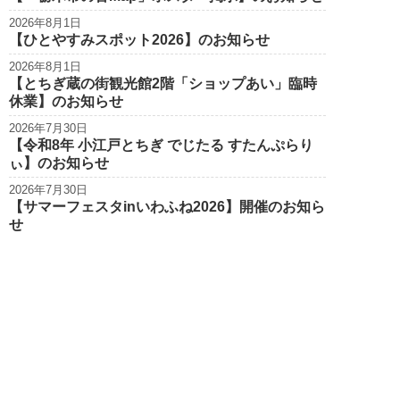
2026年8月1日
【ひとやすみスポット2026】のお知らせ
2026年8月1日
【とちぎ蔵の街観光館2階「ショップあい」臨時
休業】のお知らせ
2026年7月30日
【令和8年 小江戸とちぎ でじたる すたんぷらり
ぃ】のお知らせ
2026年7月30日
【サマーフェスタinいわふね2026】開催のお知ら
せ
栃木市観光
Tochigi City Tourist Association
個人情報保護方針
サイトポリシー