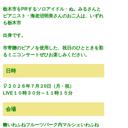
栃木市をPRするソロアイドル・ぬ。みるさんと
ピアニスト・海老沼明美さんのお二人は、いずれ
も栃木市
出身です。
市寄贈のピアノを使用した、祝日のひとときを彩
るミニコンサートぜひお楽しみください。
日時
🎈２０２６年７月２0日（月・祝）
LIVE１０時３０分～１１時１５分
会場
🏪いわふねフルーツパーク内マルシェいわふね