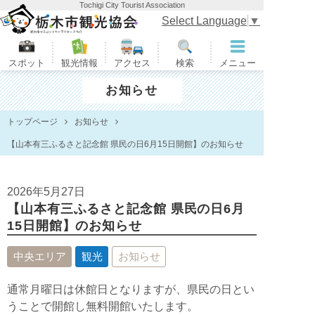
Tochigi City Tourist Association
栃木市観光協会
Select Language
▼
スポット
観光情報
アクセス
検索
メニュー
お知らせ
トップページ
お知らせ
【山本有三ふるさと記念館 県民の日6月15日開館】のお知らせ
2026年5月27日
【山本有三ふるさと記念館 県民の日6月
15日開館】のお知らせ
中央エリア
観光
お知らせ
通常月曜日は休館日となりますが、県民の日とい
うことで開館し無料開館いたします。