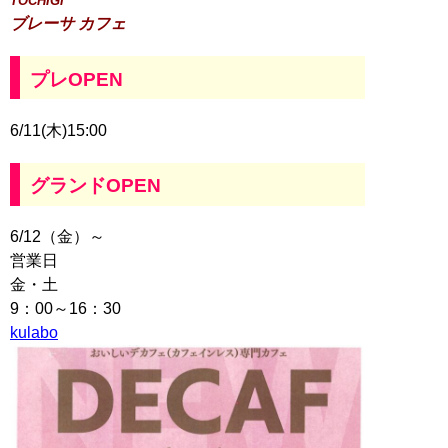
TOCHIGI
ブレーサ カフェ
プレOPEN
6/11(木)15:00
グランドOPEN
6/12（金）～
営業日
金・土
9：00～16：30
kulabo