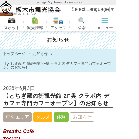
Tochigi City Tourist Association
栃木市観光協会
Select Language
▼
スポット
観光情報
アクセス
検索
メニュー
お知らせ
トップページ
お知らせ
【とちぎ蔵の街観光館 2F奥 クラボ内 デカフェ専門カフェオープ
ン】のお知らせ
2026年6月3日
【とちぎ蔵の街観光館 2F奥 クラボ内 デ
カフェ専門カフェオープン】のお知らせ
中央エリア
グルメ
体験
お知らせ
Breatha Café