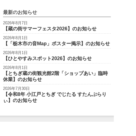
最新のお知らせ
2026年8月7日
【蔵の街サマーフェスタ2026】のお知らせ
2026年8月1日
【「栃木市の音Map」ポスター掲示】のお知らせ
2026年8月1日
【ひとやすみスポット2026】のお知らせ
2026年8月1日
【とちぎ蔵の街観光館2階「ショップあい」臨時
休業】のお知らせ
2026年7月30日
【令和8年 小江戸とちぎ でじたる すたんぷらり
ぃ】のお知らせ
栃木市観光
Tochigi City Tourist Association