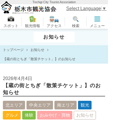
Tochigi City Tourist Association
栃木市観光協会
Select Language
▼
スポット
観光情報
アクセス
検索
メニュー
お知らせ
トップページ
お知らせ
【蔵の街とちぎ「散策チケット」】のお知らせ
2026年4月4日
【蔵の街とちぎ「散策チケット」】のお
知らせ
北エリア
中央エリア
南エリア
観光
グルメ
体験
おみやげ・買物
お知らせ