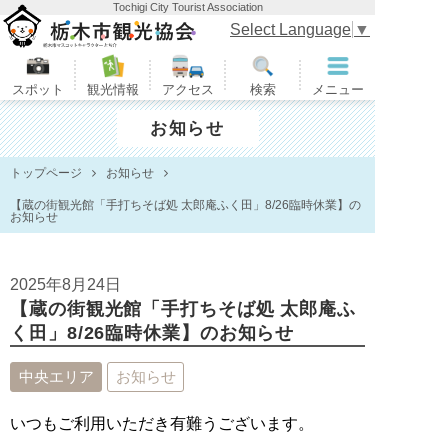
Tochigi City Tourist Association
栃木市観光協会
Select Language
▼
スポット
観光情報
アクセス
検索
メニュー
お知らせ
トップページ
お知らせ
【蔵の街観光館「手打ちそば処 太郎庵ふく田」8/26臨時休業】の
お知らせ
2025年8月24日
【蔵の街観光館「手打ちそば処 太郎庵ふ
く田」8/26臨時休業】のお知らせ
中央エリア
お知らせ
いつもご利用いただき有難うございます。