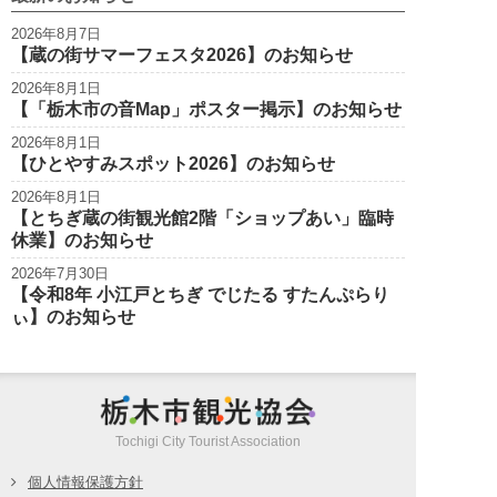
2026年8月7日
【蔵の街サマーフェスタ2026】のお知らせ
2026年8月1日
【「栃木市の音Map」ポスター掲示】のお知らせ
2026年8月1日
【ひとやすみスポット2026】のお知らせ
2026年8月1日
【とちぎ蔵の街観光館2階「ショップあい」臨時
休業】のお知らせ
2026年7月30日
【令和8年 小江戸とちぎ でじたる すたんぷらり
ぃ】のお知らせ
栃木市観光
Tochigi City Tourist Association
個人情報保護方針