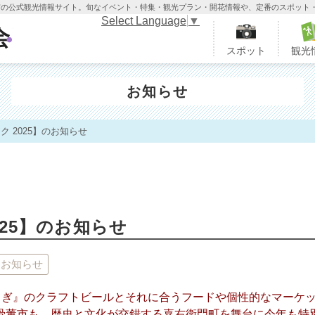
木市の公式観光情報サイト。旬なイベント・特集・観光プラン・開花情報や、定番のスポット
Select Language
▼
栃木市観光協会
スポット
観光
お知らせ
 2025】のお知らせ
25】のお知らせ
お知らせ
ちぎ』のクラフトビールとそれに合うフードや個性的なマーケ
骨董市も。歴史と文化が交錯する嘉右衛門町を舞台に今年も特