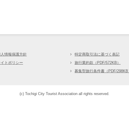
会
個人情報保護方針
特定商取引法に基づく表記
サイトポリシー
旅行業約款（PDF/572KB）
募集型旅行条件書（PDF/298KB
(c) Tochigi City Tourist Association all rights reserved.