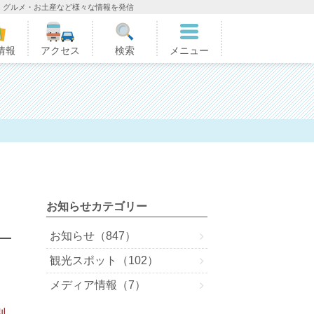
・グルメ・お土産など様々な情報を発信
情報
アクセス
検索
メニュー
お知らせカテゴリー
お知らせ（847）
観光スポット（102）
メディア情報（7）
ッ
別