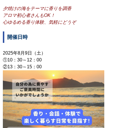
夕焼けの海をテーマに香りを調香
アロマ初心者さんもOK！
心ゆるめる香り体験、気軽にどうぞ
開催日時
2025年8月9日（土）
①10：30～12：00
②13：30～15：00