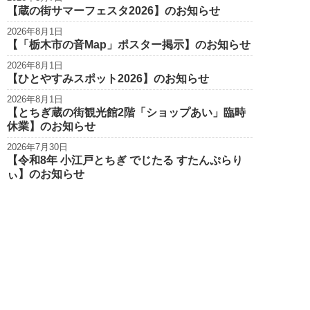
【蔵の街サマーフェスタ2026】のお知らせ
2026年8月1日
【「栃木市の音Map」ポスター掲示】のお知らせ
2026年8月1日
【ひとやすみスポット2026】のお知らせ
2026年8月1日
【とちぎ蔵の街観光館2階「ショップあい」臨時
休業】のお知らせ
2026年7月30日
【令和8年 小江戸とちぎ でじたる すたんぷらり
ぃ】のお知らせ
栃木市観光
Tochigi City Tourist Association
個人情報保護方針
サイトポリシー