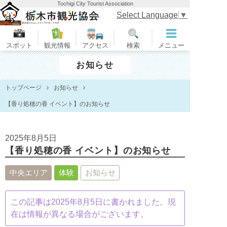
Tochigi City Tourist Association
栃木市観光協会
Select Language
▼
スポット
観光情報
アクセス
検索
メニュー
お知らせ
トップページ
お知らせ
【香り処穂の香 イベント】のお知らせ
2025年8月5日
【香り処穂の香 イベント】のお知らせ
中央エリア
体験
お知らせ
この記事は2025年8月5日に書かれました。現
在は情報が異なる場合がございます。