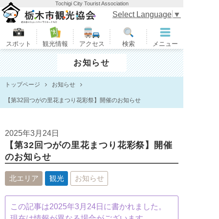
Tochigi City Tourist Association
栃木市観光協会
Select Language
▼
スポット
観光情報
アクセス
検索
メニュー
お知らせ
トップページ
お知らせ
【第32回つがの里花まつり花彩祭】開催のお知らせ
2025年3月24日
【第32回つがの里花まつり花彩祭】開催
のお知らせ
北エリア
観光
お知らせ
この記事は2025年3月24日に書かれました。
現在は情報が異なる場合がございます。