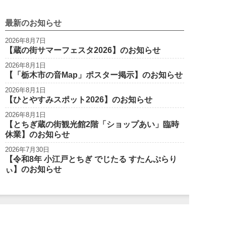
最新のお知らせ
2026年8月7日
【蔵の街サマーフェスタ2026】のお知らせ
2026年8月1日
【「栃木市の音Map」ポスター掲示】のお知らせ
2026年8月1日
【ひとやすみスポット2026】のお知らせ
2026年8月1日
【とちぎ蔵の街観光館2階「ショップあい」臨時
休業】のお知らせ
2026年7月30日
【令和8年 小江戸とちぎ でじたる すたんぷらり
ぃ】のお知らせ
栃木市観光
Tochigi City Tourist Association