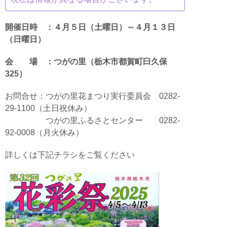
開催日時 ：４月５日（土曜日）～４月１３日
（日曜日）
会 場 ：つがの里（栃木市都賀町臼久保
325）
お問合せ：つがの里花まつり実行委員会 0282-
29-1100（土日祝休み）
お問合せ：
つがの里ふるさとセンター 0282-
92-0008（月火休み）
詳しくは下記チラシをご覧ください