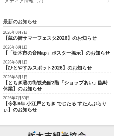
メディア情報（7）
k
最新のお知らせ
2026年8月7日
【蔵の街サマーフェスタ2026】のお知らせ
2026年8月1日
【「栃木市の音Map」ポスター掲示】のお知らせ
2026年8月1日
【ひとやすみスポット2026】のお知らせ
2026年8月1日
【とちぎ蔵の街観光館2階「ショップあい」臨時
休業】のお知らせ
2026年7月30日
【令和8年 小江戸とちぎ でじたる すたんぷらり
ぃ】のお知らせ
栃木市観光