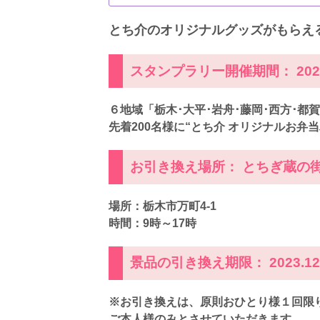
とち介のオリジナルグッズがもら
スタンプラリー開催期間： 2023.
６地域「栃木･大平･岩舟･藤岡･西方･
先着200名様に“とち介 オリジナルお弁当バッ
お引き換え場所： とちぎ蔵の
場所：栃木市万町4-1
時間：9時～17時
景品の引き換え期限： 2023.12
※お引き換えは、原則おひとり様１回限
ご本人様のみとさせていただきます