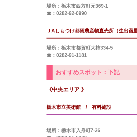
場所
：栃木市西方町元369-1
☎：0282-92-0990
ＪAしもつけ都賀農産物直売所（生出宿
場所
：栃木市都賀町大柿334-5
☎：0282-91-1181
おすすめスポット：下記
《中央エリア 》
栃木市立美術館 / 有料施設
場所
：栃木市入舟町7-26