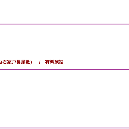
白石家戸長屋敷）
/ 有料施設