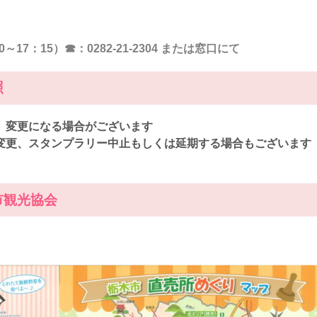
7：15）☎：0282-21-2304 または窓口にて
照
、変更になる場合がございます
変更、スタンプラリー中止もしくは延期する場合もございます
市観光協会