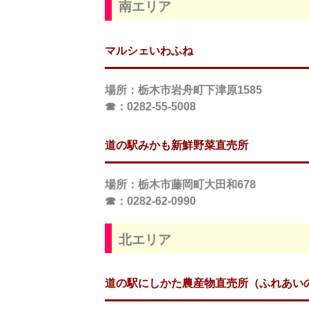
南エリア
マルシェいわふね
場所
：栃木市岩舟町下津原1585
☎：0282-55-5008
道の駅みかも新鮮野菜直売所
場所
：栃木市藤岡町大田和678
☎：0282-62-0990
北エリア
道の駅にしかた
農産物直売所（ふれあい