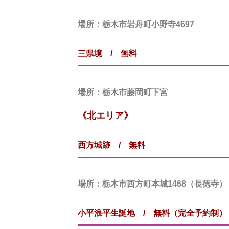
場所
：栃木市岩舟町小野寺4697
三県境
/ 無料
場所
：栃木市藤岡町下宮
《北エリア》
西方城跡
/ 無料
場所
：栃木市西方町本城1468（長徳寺）
小平浪平生誕地
/ 無料（完全予約制）