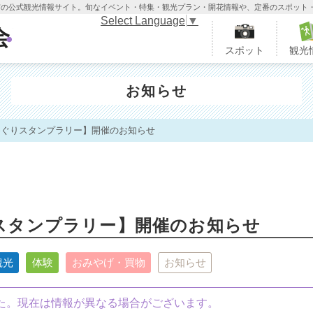
木市の公式観光情報サイト。旬なイベント・特集・観光プラン・開花情報や、定番のスポット
Select Language
▼
栃木市観光協会
スポット
観光
お知らせ
めぐりスタンプラリー】開催のお知らせ
スタンプラリー】開催のお知らせ
観光
体験
おみやげ・買物
お知らせ
した。現在は情報が異なる場合がございます。