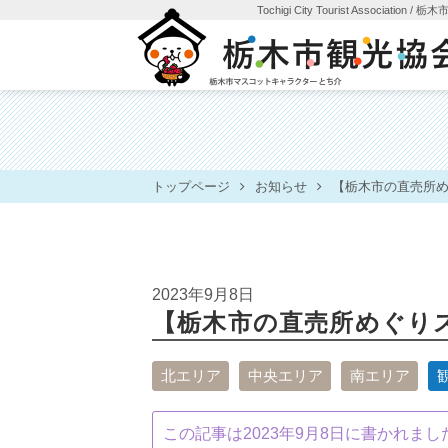
Tochigi City Tourist Association
/ 栃
トップページ
お知らせ
【栃木市の直売所
2023年9月8日
【栃木市の直売所めぐり
北エリア
中央エリア
南エリア
この記事は2023年9月8日に書かれま