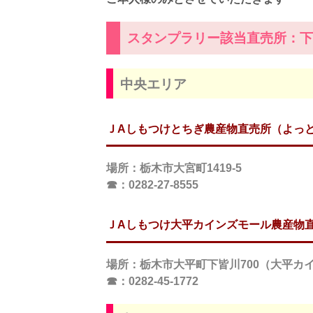
スタンプラリー該当直売所：下
中央エリア
ＪAしもつけとちぎ農産物直売所（よっ
場所
：栃木市大宮町1419-5
☎：0282-27-8555
ＪAしもつけ大平カインズモール農産物
場所
：栃木市大平町下皆川700（大平カ
☎：0282-45-1772