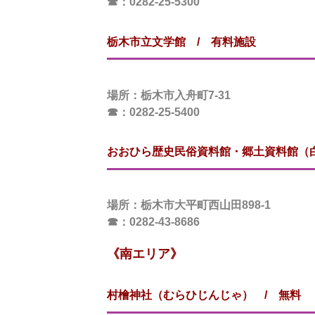
☎：0282-25-5300
栃木市立文学館 / 有料施設
場所
：栃木市入舟町7-31
☎：0282-25-5400
おおひら歴史民俗資料館・郷土資料館（
場所
：栃木市大平町西山田898-1
☎：0282-43-8686
《南エリア》
村檜神社（むらひじんじゃ）
/ 無料