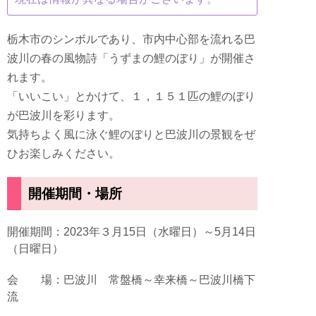
栃木市のシンボルであり、市内中心部を流れる巴
波川の春の風物詩「うずまの鯉のぼり」が開催さ
れます。
「いいこい」とかけて、１，１５１匹の鯉のぼり
が巴波川を彩ります。
気持ちよく風に泳ぐ鯉のぼりと巴波川の景観をぜ
ひお楽しみください。
開催期間・場所
開催期間：2023年３月15日（水曜日）～5月14日
（日曜日）
会 場：巴波川 常盤橋～幸来橋～巴波川橋下
流