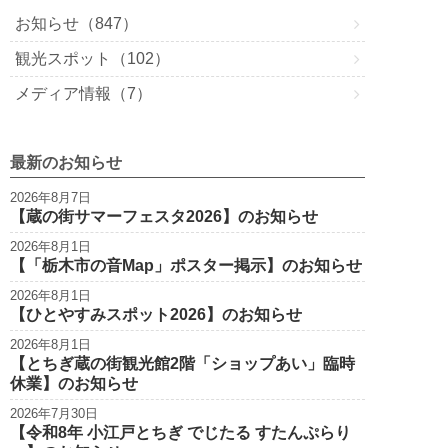
b
a
お知らせ（847）
o
観光スポット（102）
o
メディア情報（7）
k
最新のお知らせ
2026年8月7日
【蔵の街サマーフェスタ2026】のお知らせ
2026年8月1日
【「栃木市の音Map」ポスター掲示】のお知らせ
2026年8月1日
【ひとやすみスポット2026】のお知らせ
2026年8月1日
【とちぎ蔵の街観光館2階「ショップあい」臨時
休業】のお知らせ
2026年7月30日
【令和8年 小江戸とちぎ でじたる すたんぷらり