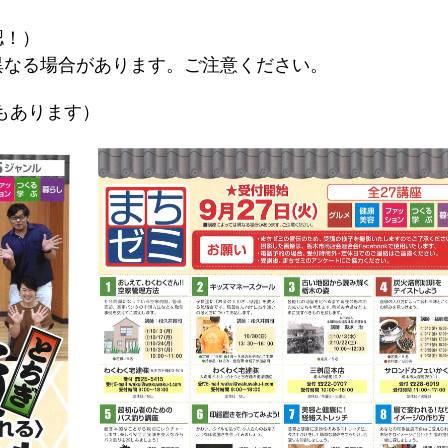
認！）
異なる場合があります。ご注意ください。
もあります）