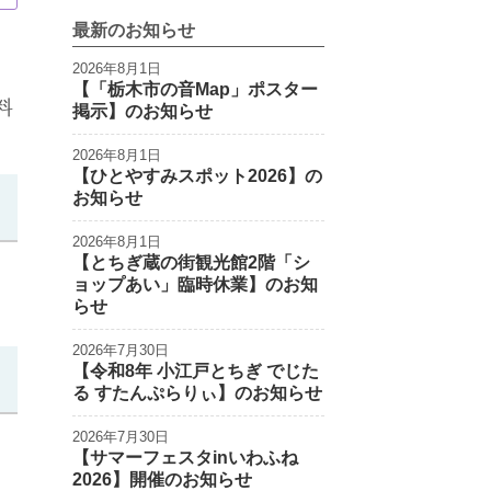
最新のお知らせ
2026年8月1日
【「栃木市の音Map」ポスター
料
掲示】のお知らせ
2026年8月1日
【ひとやすみスポット2026】の
お知らせ
2026年8月1日
【とちぎ蔵の街観光館2階「シ
ョップあい」臨時休業】のお知
らせ
2026年7月30日
【令和8年 小江戸とちぎ でじた
る すたんぷらりぃ】のお知らせ
2026年7月30日
【サマーフェスタinいわふね
2026】開催のお知らせ