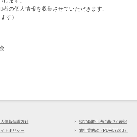
いします。
加者の個人情報を収集させていただきます。
します）
会
会
個人情報保護方針
特定商取引法に基づく表記
サイトポリシー
旅行業約款（PDF/572KB）