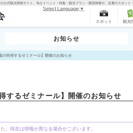
木市の公式観光情報サイト。旬なイベント・特集・観光プラン・開花情報や、定番のスポット
Select Language
▼
栃木市観光協会
スポット
観光
お知らせ
蔵の街得するゼミナール】開催のお知らせ
街得するゼミナール】開催のお知らせ
ました。現在は情報が異なる場合がございます。