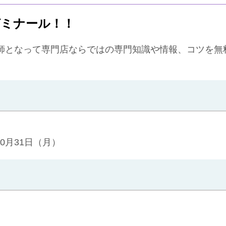
ゼミナール！！
師となって専門店ならではの専門知識や情報、コツを無
。
10月31日（月）