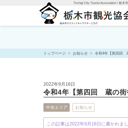
Tochigi City Tourist Association
/ 栃
トップページ
お知らせ
令和4年【第四回 
2022年9月16日
令和4年【第四回 蔵の
中央エリア
お知らせ
この記事は2022年9月16日に書かれ