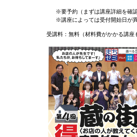
※要予約（まずは講座詳細を確
※講座によっては
受付開始日が
受講料：無料（材料費がかかる講座