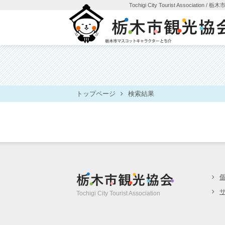
Tochigi City Tourist Association
/ 栃
トップページ
検索結果
栃木市観光協
Tochigi City Tourist Association