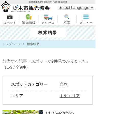
Tochigi City Tourist Association
栃木市観光協会
Select Language
▼
スポット
観光情報
アクセス
検索
メニュー
検索結果
トップページ
検索結果
該当する記事・スポットが9件見つかりました。
（1-9 / 全9件）
スポットカテゴリー
自然
エリア
中央エリア
おおひらぶどうだんち