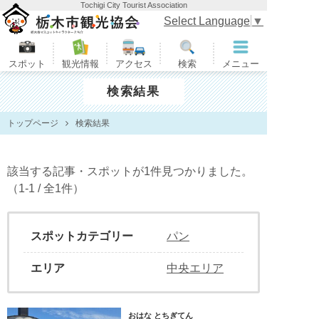
Tochigi City Tourist Association
栃木市観光協会
Select Language
▼
スポット
観光情報
アクセス
検索
メニュー
検索結果
トップページ
検索結果
該当する記事・スポットが1件見つかりました。
（1-1 / 全1件）
スポットカテゴリー
パン
エリア
中央エリア
おはな とちぎてん